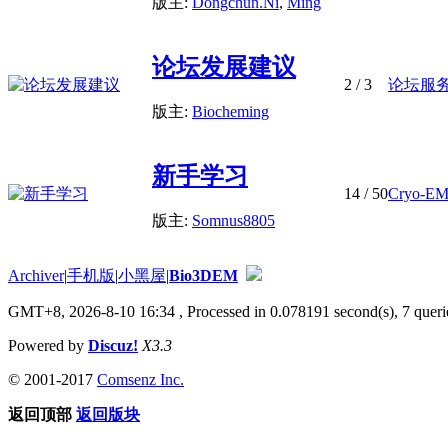
版主:
Dongchun.Ni
,
Ming
论坛发展建议
2
/ 3
论坛服
版主:
Biocheming
新手学习
14
/ 50
Cryo-
版主:
Somnus8805
Archiver
|
手机版
|
小黑屋
|
Bio3DEM
GMT+8, 2026-8-10 16:34
, Processed in 0.078191 second(s), 7 querie
Powered by
Discuz!
X3.3
© 2001-2017
Comsenz Inc.
返回顶部
返回版块