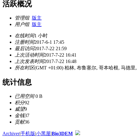
活跃概况
管理组
版主
用户组
版主
在线时间
1 小时
注册时间
2017-6-1 17:45
最后访问
2017-7-22 21:59
上次活动时间
2017-7-22 16:41
上次发表时间
2017-7-22 16:48
所在时区
(GMT +01:00) 柏林, 布鲁塞尔, 哥本哈根, 马德里
统计信息
已用空间
0 B
积分
92
威望
9
金钱
37
贡献
36
Archiver
|
手机版
|
小黑屋
|
Bio3DEM