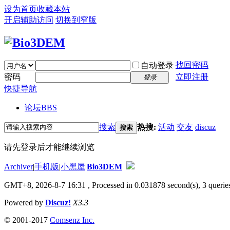
设为首页
收藏本站
开启辅助访问
切换到窄版
找回密码
自动登录
密码
立即注册
登录
快捷导航
论坛
BBS
搜索
热搜:
活动
交友
discuz
搜索
请先登录后才能继续浏览
Archiver
|
手机版
|
小黑屋
|
Bio3DEM
GMT+8, 2026-8-7 16:31
, Processed in 0.031878 second(s), 3 queries
Powered by
Discuz!
X3.3
© 2001-2017
Comsenz Inc.