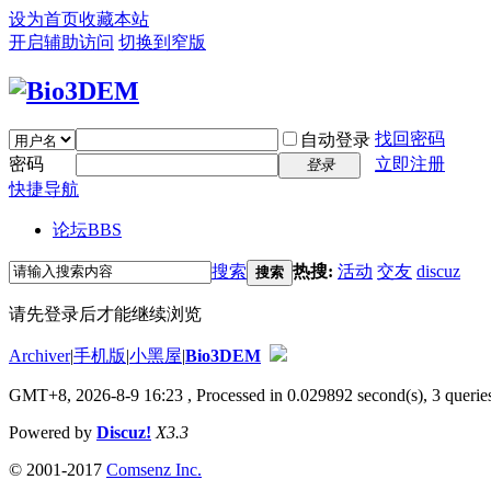
设为首页
收藏本站
开启辅助访问
切换到窄版
找回密码
自动登录
密码
立即注册
登录
快捷导航
论坛
BBS
搜索
热搜:
活动
交友
discuz
搜索
请先登录后才能继续浏览
Archiver
|
手机版
|
小黑屋
|
Bio3DEM
GMT+8, 2026-8-9 16:23
, Processed in 0.029892 second(s), 3 queries
Powered by
Discuz!
X3.3
© 2001-2017
Comsenz Inc.