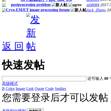
postprocessing problem
zzh8084
2017-
Cryo-EM/ET image processing forum
Jack_Zhang
20
返 回
快速发帖
还可输入
80
高级模式
B
Color
Image
Link
Quote
Code
Smilies
您需要登录后才可以发帖
本版积分规则